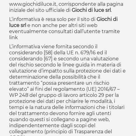
www.giochidiluce.it, corrispondente alla pagina
iniziale del sito ufficiale di
Giochi di luce srl
.
L’informativa è resa solo per il sito di
Giochi di
luce srl
e non anche per altri siti web
eventualmente consultati dall’utente tramite
link
L’informativa viene fornita secondo il
considerando [58] della UE n. 679/16 ed il
considerando [67] e secondo una valutazione
del rischio secondo le linee guida in materia di
valutazione d’impatto sulla protezione dei dati e
determinazione della possibilità che il
trattamento “possa presentare un rischio
elevato” ai fini del regolamento (UE) 2016/67 –
WP 248 del gruppo di lavoro articolo 29 per la
protezione dei dati per chiarire le modalità, i
tempi e la natura delle informazioni che i titolari
del trattamento devono fornire agli utenti
quando questi si collegano a pagine web,
indipendentemente dagli scopi del
collegamento (principio di Trasparenza del