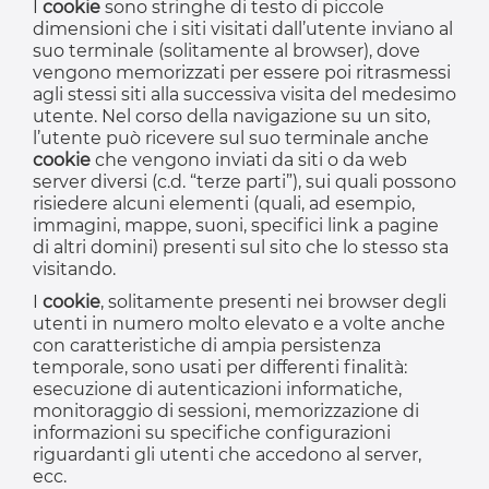
I
cookie
sono stringhe di testo di piccole
dimensioni che i siti visitati dall’utente inviano al
suo terminale (solitamente al browser), dove
vengono memorizzati per essere poi ritrasmessi
agli stessi siti alla successiva visita del medesimo
utente. Nel corso della navigazione su un sito,
l’utente può ricevere sul suo terminale anche
cookie
che vengono inviati da siti o da web
server diversi (c.d. “terze parti”), sui quali possono
risiedere alcuni elementi (quali, ad esempio,
immagini, mappe, suoni, specifici link a pagine
di altri domini) presenti sul sito che lo stesso sta
visitando.
I
cookie
, solitamente presenti nei browser degli
utenti in numero molto elevato e a volte anche
con caratteristiche di ampia persistenza
temporale, sono usati per differenti finalità:
esecuzione di autenticazioni informatiche,
monitoraggio di sessioni, memorizzazione di
informazioni su specifiche configurazioni
riguardanti gli utenti che accedono al server,
ecc.