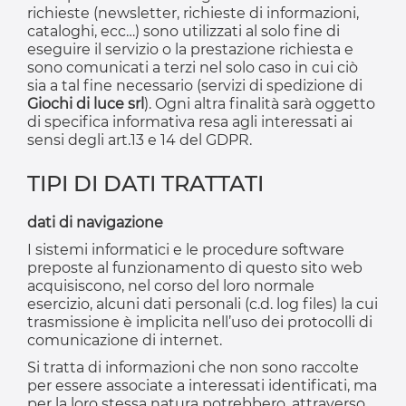
richieste (newsletter, richieste di informazioni,
cataloghi, ecc…) sono utilizzati al solo fine di
eseguire il servizio o la prestazione richiesta e
sono comunicati a terzi nel solo caso in cui ciò
sia a tal fine necessario (servizi di spedizione di
Giochi di luce srl
). Ogni altra finalità sarà oggetto
di specifica informativa resa agli interessati ai
sensi degli art.13 e 14 del GDPR.
TIPI DI DATI TRATTATI
dati di navigazione
I sistemi informatici e le procedure software
preposte al funzionamento di questo sito web
acquisiscono, nel corso del loro normale
esercizio, alcuni dati personali (c.d. log files) la cui
trasmissione è implicita nell’uso dei protocolli di
comunicazione di internet.
Si tratta di informazioni che non sono raccolte
per essere associate a interessati identificati, ma
per la loro stessa natura potrebbero, attraverso