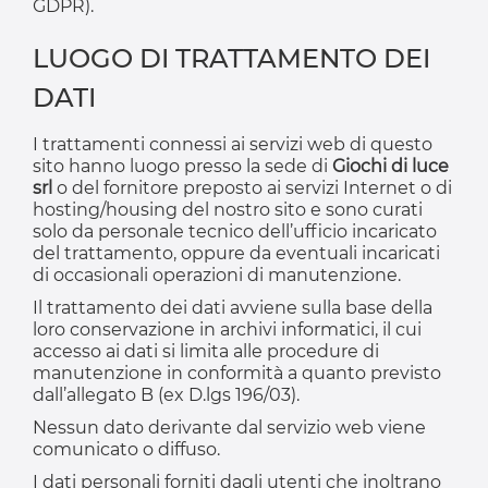
GDPR).
LUOGO DI TRATTAMENTO DEI
DATI
I trattamenti connessi ai servizi web di questo
sito hanno luogo presso la sede di
Giochi di luce
srl
o del fornitore preposto ai servizi Internet o di
hosting/housing del nostro sito e sono curati
solo da personale tecnico dell’ufficio incaricato
del trattamento, oppure da eventuali incaricati
di occasionali operazioni di manutenzione.
Il trattamento dei dati avviene sulla base della
loro conservazione in archivi informatici, il cui
accesso ai dati si limita alle procedure di
manutenzione in conformità a quanto previsto
dall’allegato B (ex D.lgs 196/03).
Nessun dato derivante dal servizio web viene
comunicato o diffuso.
I dati personali forniti dagli utenti che inoltrano