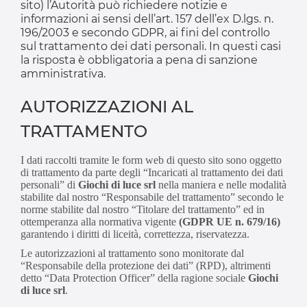
sito) l’Autorità può richiedere notizie e
informazioni ai sensi dell’art. 157 dell’ex D.lgs. n.
196/2003 e secondo GDPR, ai fini del controllo
sul trattamento dei dati personali. In questi casi
la risposta è obbligatoria a pena di sanzione
amministrativa.
AUTORIZZAZIONI AL
TRATTAMENTO
I dati raccolti tramite le form web di questo sito sono oggetto
di trattamento da parte degli “Incaricati al trattamento dei dati
personali” di
Giochi di luce srl
nella maniera e nelle modalità
stabilite dal nostro “Responsabile del trattamento” secondo le
norme stabilite dal nostro “Titolare del trattamento” ed in
ottemperanza alla normativa vigente
(GDPR UE n. 679/16)
garantendo i diritti di liceità, correttezza, riservatezza.
Le autorizzazioni al trattamento sono monitorate dal
“Responsabile della protezione dei dati” (RPD), altrimenti
detto “Data Protection Officer” della ragione sociale
Giochi
di luce srl
.