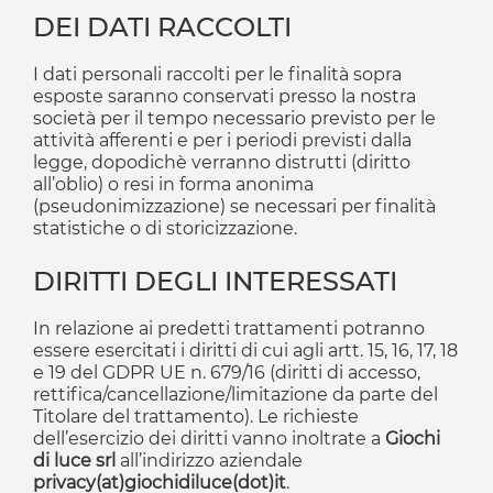
DEI DATI RACCOLTI
I dati personali raccolti per le finalità sopra
esposte saranno conservati presso la nostra
società per il tempo necessario previsto per le
attività afferenti e per i periodi previsti dalla
legge, dopodichè verranno distrutti (diritto
all’oblio) o resi in forma anonima
(pseudonimizzazione) se necessari per finalità
statistiche o di storicizzazione.
DIRITTI DEGLI INTERESSATI
In relazione ai predetti trattamenti potranno
essere esercitati i diritti di cui agli artt. 15, 16, 17, 18
e 19 del GDPR UE n. 679/16 (diritti di accesso,
rettifica/cancellazione/limitazione da parte del
Titolare del trattamento). Le richieste
dell’esercizio dei diritti vanno inoltrate a
Giochi
di luce srl
all’indirizzo aziendale
privacy(at)giochidiluce(dot)it
.