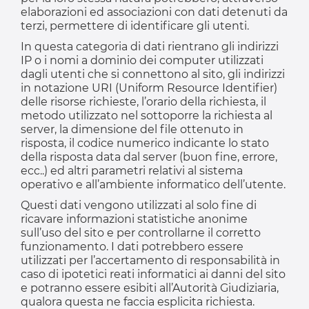
elaborazioni ed associazioni con dati detenuti da
terzi, permettere di identificare gli utenti.
In questa categoria di dati rientrano gli indirizzi
IP o i nomi a dominio dei computer utilizzati
dagli utenti che si connettono al sito, gli indirizzi
in notazione URI (Uniform Resource Identifier)
delle risorse richieste, l’orario della richiesta, il
metodo utilizzato nel sottoporre la richiesta al
server, la dimensione del file ottenuto in
risposta, il codice numerico indicante lo stato
della risposta data dal server (buon fine, errore,
ecc..) ed altri parametri relativi al sistema
operativo e all’ambiente informatico dell’utente.
Questi dati vengono utilizzati al solo fine di
ricavare informazioni statistiche anonime
sull’uso del sito e per controllarne il corretto
funzionamento. I dati potrebbero essere
utilizzati per l’accertamento di responsabilità in
caso di ipotetici reati informatici ai danni del sito
e potranno essere esibiti all’Autorità Giudiziaria,
qualora questa ne faccia esplicita richiesta.