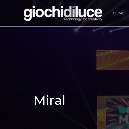
HOME
Miral