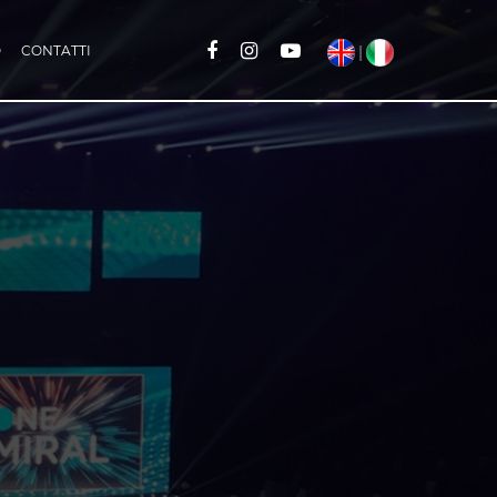
O
CONTATTI
|