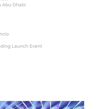
a Abu Dhabi
ncio
nding Launch Event